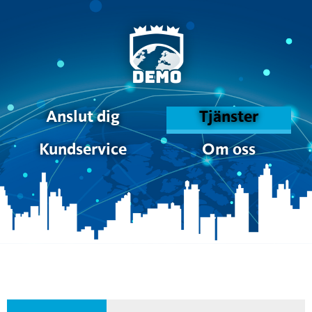
Anslut dig
Tjänster
Kundservice
Om oss