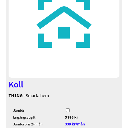
Koll
TH1NG
- Smarta hem
Jämför
3 995 kr
Engångsavgift
339 kr/mån
Jämförpris 24 mån