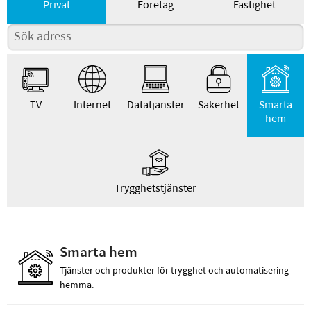
Privat
Företag
Fastighet
TV
Internet
Datatjänster
Säkerhet
Smarta
hem
Trygghetstjänster
Smarta hem
Tjänster och produkter för trygghet och automatisering
hemma.