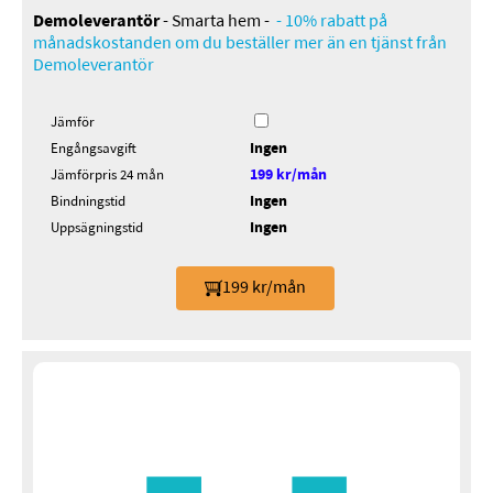
Demoleverantör
- Smarta hem -
- 10% rabatt på
månadskostanden om du beställer mer än en tjänst från
Demoleverantör
Jämför
Ingen
Engångsavgift
199 kr/mån
Jämförpris 24 mån
Ingen
Bindningstid
Ingen
Uppsägningstid
199 kr/mån