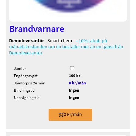
Brandvarnare
Demoleverantör
- Smarta hem -
- 10% rabatt på
månadskostanden om du beställer mer än en tjänst från
Demoleverantör
Jämför
199 kr
Engångsavgift
0 kr/mån
Jämförpris 24 mån
Ingen
Bindningstid
Ingen
Uppsägningstid
0 kr/mån