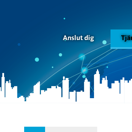
Anslut dig
Tjä