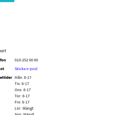
ort
efon
010-252 00 00
ost
Skicka e-post
ettider
Mån: 8-17
Tis: 8-17
Ons: 8-17
Tor: 8-17
Fre: 8-17
Lör: Stängt
Sön: Stängt