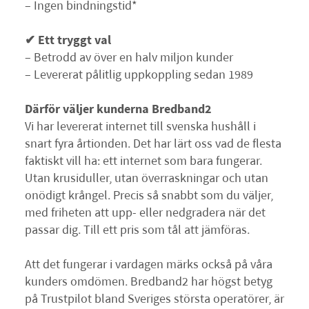
– Ingen bindningstid*
✔ Ett tryggt val
– Betrodd av över en halv miljon kunder
– Levererat pålitlig uppkoppling sedan 1989
Därför väljer kunderna Bredband2
Vi har levererat internet till svenska hushåll i
snart fyra årtionden. Det har lärt oss vad de flesta
faktiskt vill ha: ett internet som bara fungerar.
Utan krusiduller, utan överraskningar och utan
onödigt krångel. Precis så snabbt som du väljer,
med friheten att upp- eller nedgradera när det
passar dig. Till ett pris som tål att jämföras.
Att det fungerar i vardagen märks också på våra
kunders omdömen. Bredband2 har högst betyg
på Trustpilot bland Sveriges största operatörer, är