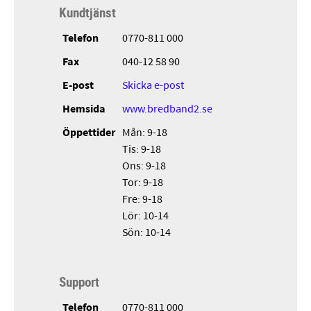
Kundtjänst
Telefon
0770-811 000
Fax
040-12 58 90
E-post
Skicka e-post
Hemsida
www.bredband2.se
Öppettider
Mån: 9-18
Tis: 9-18
Ons: 9-18
Tor: 9-18
Fre: 9-18
Lör: 10-14
Sön: 10-14
Support
Telefon
0770-811 000