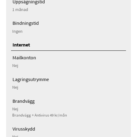
Uppsägningstid
1 månad
Bindningstid
Ingen
Internet
Mailkonton
Nej
Lagringsutrymme
Nej
Brandvägg
Nej
Brandvägg + Antivirus 49 kr/mån
Virusskydd