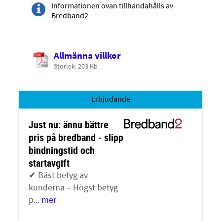
Informationen ovan tillhandahålls av
Bredband2
Allmänna villkor
Storlek: 203 Kb
Erbjudande
Just nu: ännu bättre
pris på bredband - slipp
bindningstid och
startavgift
✔ Bäst betyg av
kunderna – Högst betyg
p...
mer