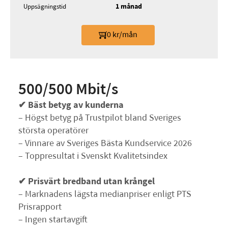
1 månad
Uppsägningstid
0 kr/mån
500/500 Mbit/s
✔ Bäst betyg av kunderna
– Högst betyg på Trustpilot bland Sveriges
största operatörer
– Vinnare av Sveriges Bästa Kundservice 2026
– Toppresultat i Svenskt Kvalitetsindex
✔ Prisvärt bredband utan krångel
– Marknadens lägsta medianpriser enligt PTS
Prisrapport
– Ingen startavgift