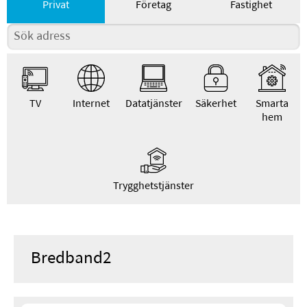
Privat
Företag
Fastighet
TV
Internet
Datatjänster
Säkerhet
Smarta
hem
Trygghetstjänster
Bredband2