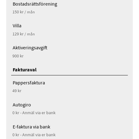
Bostadsrättsförening
150 kr
/ mån
Villa
129 kr
/ mån
Aktiveringsavgift
900 kr
Fakturaval
Pappersfaktura
49 kr
Autogiro
0 kr - Anmäl via er bank
E-faktura via bank
0 kr - Anmäl via er bank