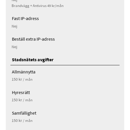
Nej
Brandvägg + Antivirus 49 kr/mån
Fast IP-adress
Nej
Beställ extra IP-adress
Nej
Stadsnätets avgifter
Allmännytta
150 kr
/ mån
Hyresrätt
150 kr
/ mån
Samfällighet
150 kr
/ mån