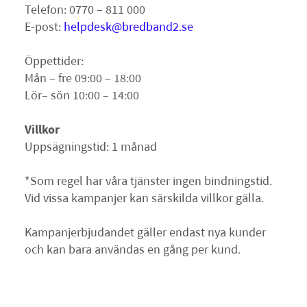
Telefon: 0770 – 811 000
E-post:
helpdesk@bredband2.se
Öppettider:
Mån – fre 09:00 – 18:00
Lör– sön 10:00 – 14:00
Villkor
Uppsägningstid: 1 månad
*Som regel har våra tjänster ingen bindningstid.
Vid vissa kampanjer kan särskilda villkor gälla.
Kampanjerbjudandet gäller endast nya kunder
och kan bara användas en gång per kund.