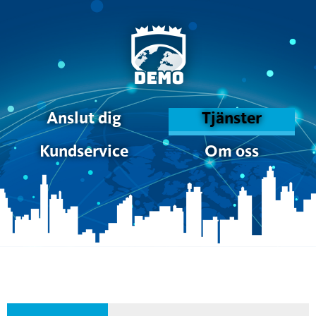
Anslut dig
Tjänster
Kundservice
Om oss