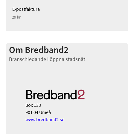
E-postfaktura
29 kr
Om Bredband2
Branschledande i öppna stadsnät
Box 133
901 04 Umeå
www.bredband2.se