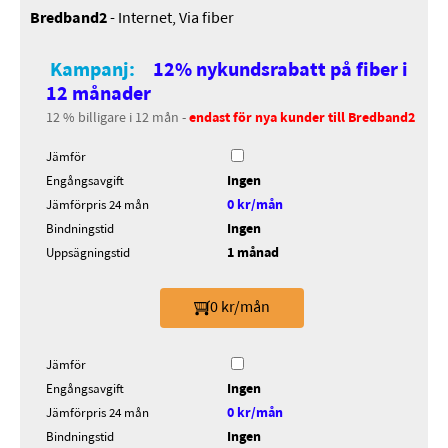
Bredband2
- Internet, Via fiber
Kampanj:
12% nykundsrabatt på fiber i
12 månader
12 % billigare i 12 mån -
endast för nya kunder till Bredband2
Jämför
Ingen
Engångsavgift
0 kr/mån
Jämförpris 24 mån
Ingen
Bindningstid
1 månad
Uppsägningstid
0 kr/mån
Jämför
Ingen
Engångsavgift
0 kr/mån
Jämförpris 24 mån
Ingen
Bindningstid