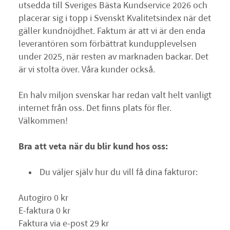
utsedda till Sveriges Bästa Kundservice 2026 och
placerar sig i topp i Svenskt Kvalitetsindex när det
gäller kundnöjdhet. Faktum är att vi är den enda
leverantören som förbättrat kundupplevelsen
under 2025, när resten av marknaden backar. Det
är vi stolta över. Våra kunder också.
En halv miljon svenskar har redan valt helt vanligt
internet från oss. Det finns plats för fler.
Välkommen!
Bra att veta när du blir kund hos oss:
Du väljer själv hur du vill få dina fakturor:
Autogiro 0 kr
E-faktura 0 kr
Faktura via e-post 29 kr