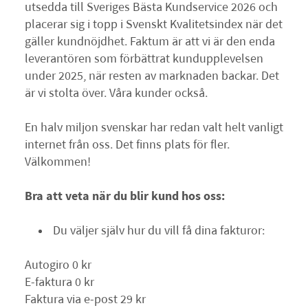
utsedda till Sveriges Bästa Kundservice 2026 och
placerar sig i topp i Svenskt Kvalitetsindex när det
gäller kundnöjdhet. Faktum är att vi är den enda
leverantören som förbättrat kundupplevelsen
under 2025, när resten av marknaden backar. Det
är vi stolta över. Våra kunder också.
En halv miljon svenskar har redan valt helt vanligt
internet från oss. Det finns plats för fler.
Välkommen!
Bra att veta när du blir kund hos oss:
Du väljer själv hur du vill få dina fakturor:
Autogiro 0 kr
E-faktura 0 kr
Faktura via e-post 29 kr