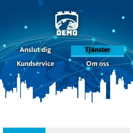
Anslut dig
Tjänster
Kundservice
Om oss