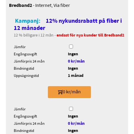
Bredband2
- Internet, Via fiber
Kampanj:
12% nykundsrabatt på fiber i
12 månader
12 % billigare i 12 mån -
endast för nya kunder till Bredband2
Jämför
Ingen
Engångsavgift
0 kr/mån
Jämförpris 24 mån
Ingen
Bindningstid
1 månad
Uppsägningstid
0 kr/mån
Jämför
Ingen
Engångsavgift
0 kr/mån
Jämförpris 24 mån
Ingen
Bindningstid