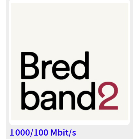
1 000/100 Mbit/s