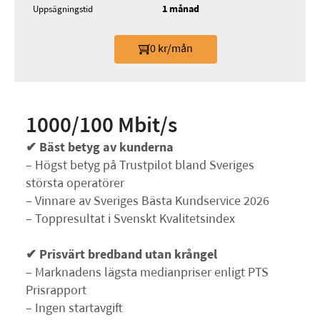
1 månad
Uppsägningstid
0 kr/mån
1000/100 Mbit/s
✔ Bäst betyg av kunderna
– Högst betyg på Trustpilot bland Sveriges
största operatörer
– Vinnare av Sveriges Bästa Kundservice 2026
– Toppresultat i Svenskt Kvalitetsindex
✔ Prisvärt bredband utan krångel
– Marknadens lägsta medianpriser enligt PTS
Prisrapport
– Ingen startavgift