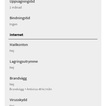
Uppsägningstid
1 månad
Bindningstid
Ingen
Internet
Mailkonton
Nej
Lagringsutrymme
Nej
Brandvägg
Nej
Brandvägg + Antivirus 49 kr/mån
Virusskydd