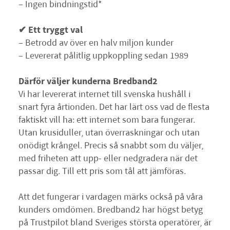
– Ingen bindningstid*
✔ Ett tryggt val
– Betrodd av över en halv miljon kunder
– Levererat pålitlig uppkoppling sedan 1989
Därför väljer kunderna Bredband2
Vi har levererat internet till svenska hushåll i
snart fyra årtionden. Det har lärt oss vad de flesta
faktiskt vill ha: ett internet som bara fungerar.
Utan krusiduller, utan överraskningar och utan
onödigt krångel. Precis så snabbt som du väljer,
med friheten att upp- eller nedgradera när det
passar dig. Till ett pris som tål att jämföras.
Att det fungerar i vardagen märks också på våra
kunders omdömen. Bredband2 har högst betyg
på Trustpilot bland Sveriges största operatörer, är