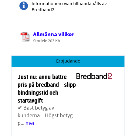
Informationen ovan tillhandahålls av
Bredband2
Allmänna villkor
Storlek: 203 Kb
Erbjudande
Just nu: ännu bättre
pris på bredband - slipp
bindningstid och
startavgift
✔ Bäst betyg av
kunderna – Högst betyg
p...
mer