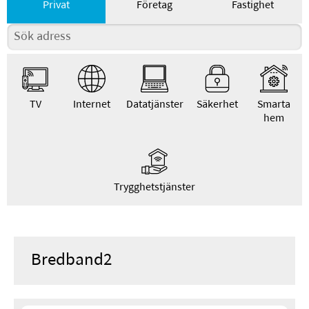
Privat
Företag
Fastighet
TV
Internet
Datatjänster
Säkerhet
Smarta
hem
Trygghetstjänster
Bredband2