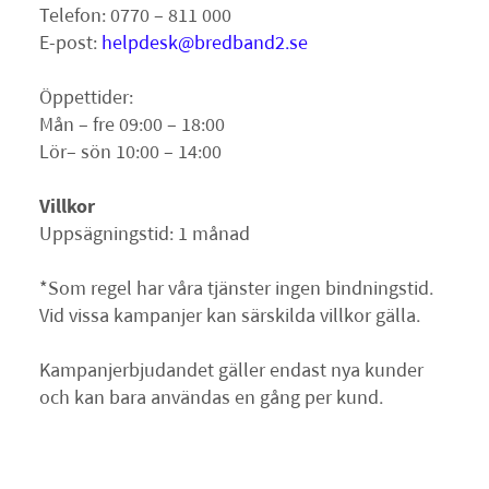
Telefon: 0770 – 811 000
E-post:
helpdesk@bredband2.se
Öppettider:
Mån – fre 09:00 – 18:00
Lör– sön 10:00 – 14:00
Villkor
Uppsägningstid: 1 månad
*Som regel har våra tjänster ingen bindningstid.
Vid vissa kampanjer kan särskilda villkor gälla.
Kampanjerbjudandet gäller endast nya kunder
och kan bara användas en gång per kund.