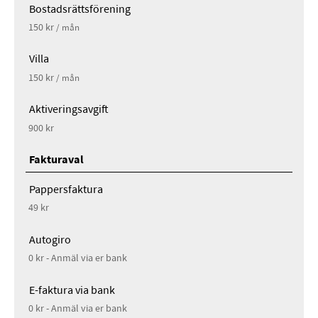
Bostadsrättsförening
150 kr
/ mån
Villa
150 kr
/ mån
Aktiveringsavgift
900 kr
Fakturaval
Pappersfaktura
49 kr
Autogiro
0 kr - Anmäl via er bank
E-faktura via bank
0 kr - Anmäl via er bank