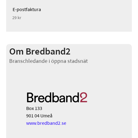
E-postfaktura
29 kr
Om Bredband2
Branschledande i öppna stadsnät
Box 133
901 04 Umeå
www.bredband2.se