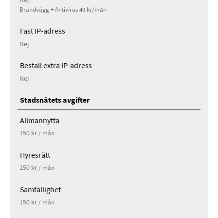
Nej
Brandvägg + Antivirus 49 kr/mån
Fast IP-adress
Nej
Beställ extra IP-adress
Nej
Stadsnätets avgifter
Allmännytta
150 kr
/ mån
Hyresrätt
150 kr
/ mån
Samfällighet
150 kr
/ mån