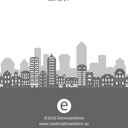
©2026 Demowebben
www.stadsnätswebben.se