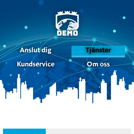
Anslut dig
Tjänster
Kundservice
Om oss