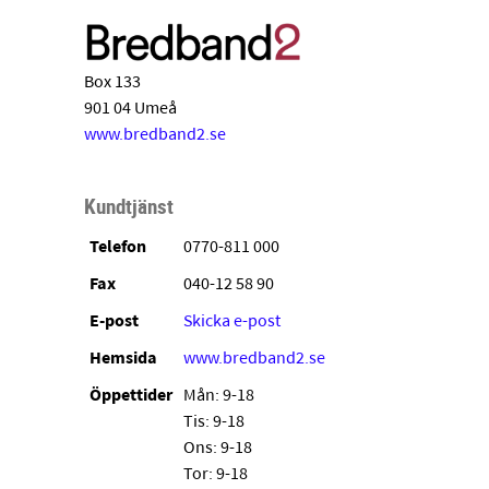
Box 133
901 04 Umeå
www.bredband2.se
Kundtjänst
Telefon
0770-811 000
Fax
040-12 58 90
E-post
Skicka e-post
Hemsida
www.bredband2.se
Öppettider
Mån: 9-18
Tis: 9-18
Ons: 9-18
Tor: 9-18