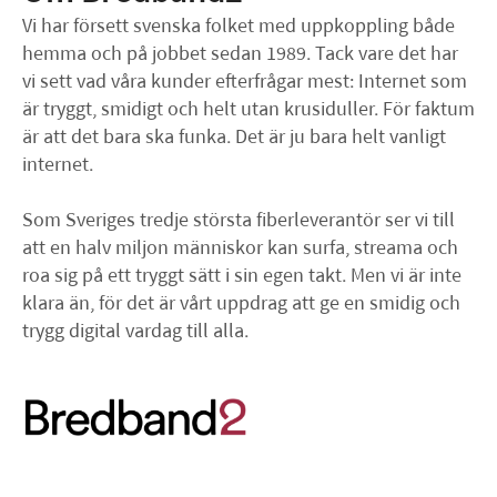
Vi har försett svenska folket med uppkoppling både
hemma och på jobbet sedan 1989. Tack vare det har
vi sett vad våra kunder efterfrågar mest: Internet som
är tryggt, smidigt och helt utan krusiduller. För faktum
är att det bara ska funka. Det är ju bara helt vanligt
internet.
Som Sveriges tredje största fiberleverantör ser vi till
att en halv miljon människor kan surfa, streama och
roa sig på ett tryggt sätt i sin egen takt. Men vi är inte
klara än, för det är vårt uppdrag att ge en smidig och
trygg digital vardag till alla.