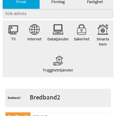
Privat
Företag
Fastighet
TV
Internet
Datatjänster
Säkerhet
Smarta
hem
Trygghetstjänster
Bredband2